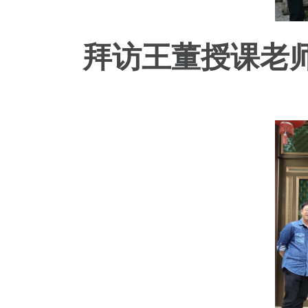
拜访王董授课老